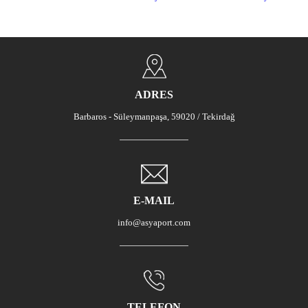
ADRES
Barbaros - Süleymanpaşa, 59020 / Tekirdağ
E-MAIL
info@asyaport.com
TELEFON