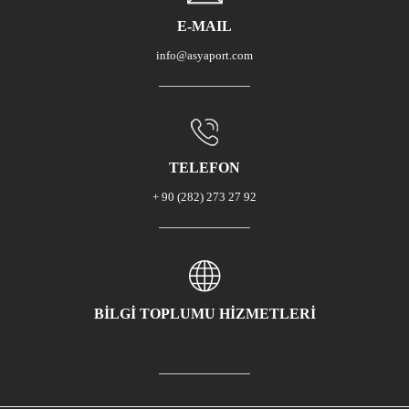
E-MAIL
info@asyaport.com
TELEFON
+ 90 (282) 273 27 92
BİLGİ TOPLUMU HİZMETLERİ