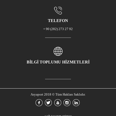
TELEFON
+ 90 (282) 273 27 92
BİLGİ TOPLUMU HİZMETLERİ
Asyaport 2018 © Tüm Hakları Saklıdır.
web tasarım grimor