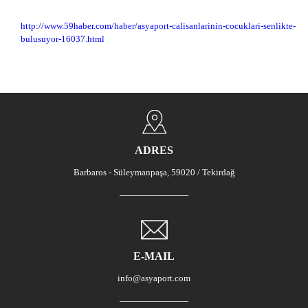
http://www.59haber.com/haber/asyaport-calisanlarinin-cocuklari-senlikte-
bulusuyor-16037.html
ADRES
Barbaros - Süleymanpaşa, 59020 / Tekirdağ
E-MAIL
info@asyaport.com