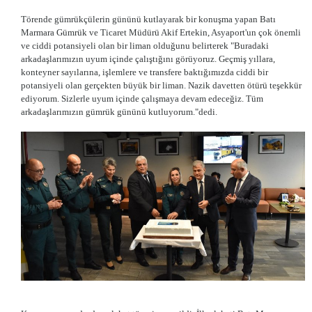
Törende gümrükçülerin gününü kutlayarak bir konuşma yapan Batı
Marmara Gümrük ve Ticaret Müdürü Akif Ertekin, Asyaport'un çok önemli
ve ciddi potansiyeli olan bir liman olduğunu belirterek "Buradaki
arkadaşlarımızın uyum içinde çalıştığını görüyoruz. Geçmiş yıllara,
konteyner sayılarına, işlemlere ve transfere baktığımızda ciddi bir
potansiyeli olan gerçekten büyük bir liman. Nazik davetten ötürü teşekkür
ediyorum. Sizlerle uyum içinde çalışmaya devam edeceğiz. Tüm
arkadaşlarımızın gümrük gününü kutluyorum."dedi.