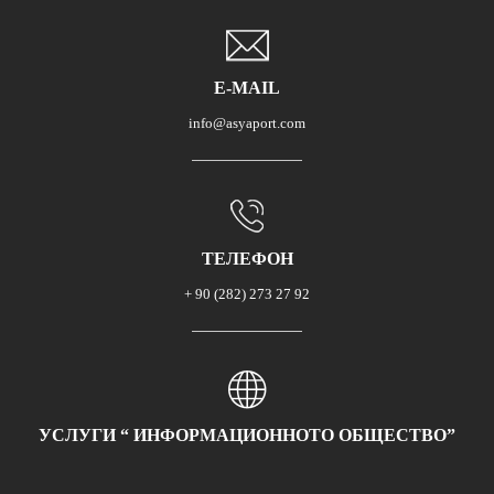
E-MAIL
info@asyaport.com
ТЕЛЕФОН
+ 90 (282) 273 27 92
УСЛУГИ “ ИНФОРМАЦИОННОТО ОБЩЕСТВО”