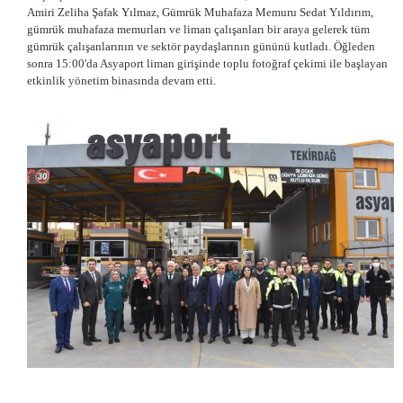
Amiri Zeliha Şafak Yılmaz, Gümrük Muhafaza Memuru Sedat Yıldırım,
gümrük muhafaza memurları ve liman çalışanları bir araya gelerek tüm
gümrük çalışanlarının ve sektör paydaşlarının gününü kutladı. Öğleden
sonra 15:00'da Asyaport liman girişinde toplu fotoğraf çekimi ile başlayan
etkinlik yönetim binasında devam etti.